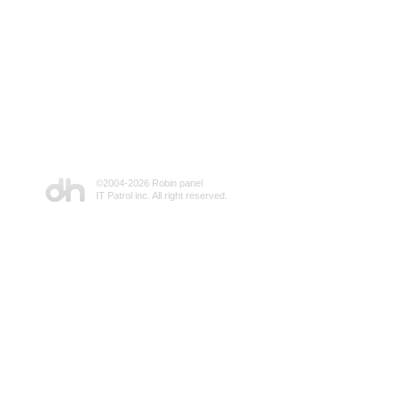
©2004-
2026 Robin panel
IT Patrol inc. All right reserved.