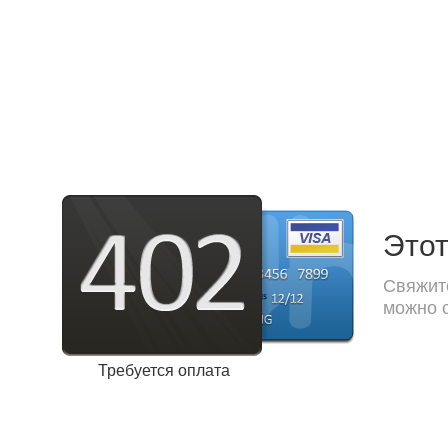
Этот
Свяжите
можно с
Требуется оплата